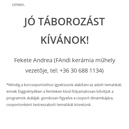
címen.
JÓ TÁBOROZÁST
KÍVÁNOK!
Fekete Andrea (FAndi kerámia műhely
vezetője, tel: +36 30 688 1134)
*Mindig a korcsoportokhoz igyekszünk alakítani az adott tematikát,
ennek függvényében a fentieken kívül folyamatosan bővítjük a
programok skáláját. gondosan figyelve a csoport dinamikájára,
csoportonként testreszabott tematikát követünk.