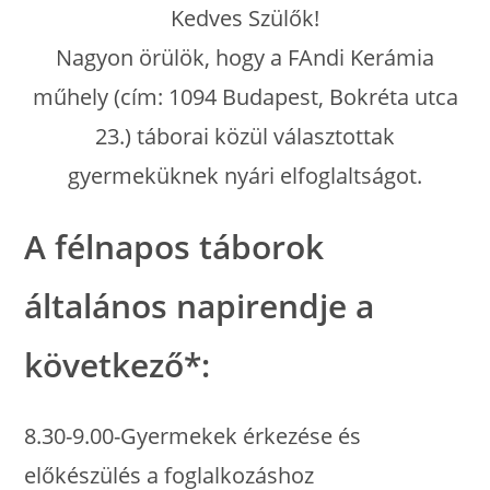
Kedves Szülők!
Nagyon örülök, hogy a FAndi Kerámia
műhely (cím: 1094 Budapest, Bokréta utca
23.) táborai közül választottak
gyermeküknek nyári elfoglaltságot.
A félnapos táborok
általános napirendje a
következő*:
8.30-9.00-Gyermekek érkezése és
előkészülés a foglalkozáshoz