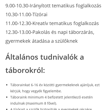
9.00-10.30-Irányított tematikus foglalkozás
10.30-11.00-Tízórai
11.00-12.30-Kreatív tematikus foglalkozás
12.30-13.00-Pakolás és napi táborzárás,
gyermekek átadása a szülőknek
Általános tudnivalók a
táborokról:
Táborainkat 6-16 év közötti gyermekeknek ajánljuk, ezt
kérjük, hogy vegyék figyelembe.
Táboraink minimum 4 befizetett jelentkező esetén
indulnak (maximum 8 fővel).
A tízórait a szülők biztosítják a gyermekek részére,