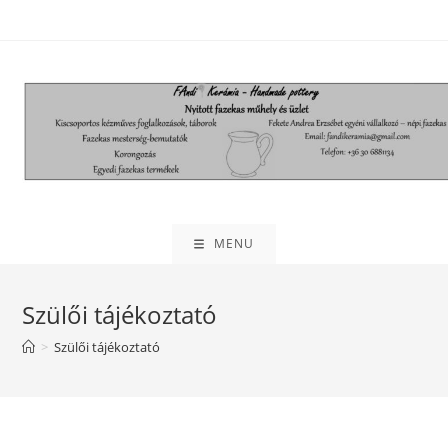
Skip
to
content
MENU
Szülői tájékoztató
>
Szülői tájékoztató