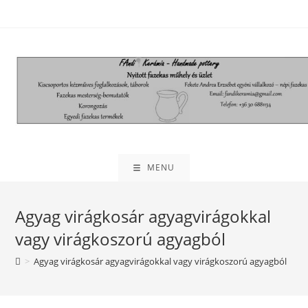
MENU
Agyag virágkosár agyagvirágokkal
vagy virágkoszorú agyagból
>
Agyag virágkosár agyagvirágokkal vagy virágkoszorú agyagból