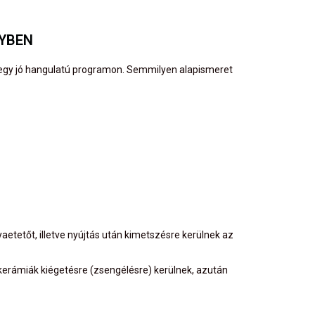
LYBEN
i egy jó hangulatú programon. Semmilyen alapismeret
aetetőt, illetve nyújtás után kimetszésre kerülnek az
erámiák kiégetésre (zsengélésre) kerülnek, azután